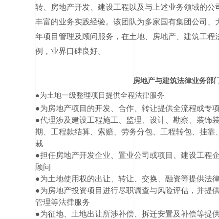
转、房地产开发、建设工程以及与上述业务领域的公
丰富的业务实践经验。该团队为多家国有集团公司、
年项目管理及顾问服务，在土地、房地产、建筑工程
例，业界口碑良好。
房地产与建筑法律业务
部
●
为土地一级整理项目提供全程法律服务
●
为房地产项目的开发、合作、转让提供全流程或专
●
代理涉及建设工程施工、监理、设计、勘察、装饰
期、工程款结算、索赔、劳务分包、工程转包、挂靠
裁
●担任房地产开发企业、置业公司或项目、建设工程
顾问
●
为土地使用权的出让、转让、交换、融资等提供法
●为房地产投资项目进行尽职调查与风险评估，并提
管理等法律服务
●为征地、土地出让所涉补偿、拆迁安置及补偿等提