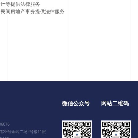
审计等提供法律服务
公民间房地产事务提供法律服务
微信公众号
网站二维码
06076
28号金岭广场2号楼11层