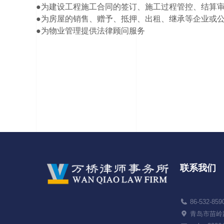
●为建设工程施工合同的签订、施工过程管控、结算
●为房屋的销售、赠予、抵押、出租、继承等企业或
●为物业管理提供法律顾问服务
联系我们
86-532-859
青岛市苗岭路