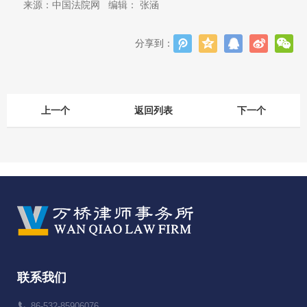
来源：中国法院网 编辑： 张涵
分享到：
上一个
返回列表
下一个
联系我们
86-532-85906076