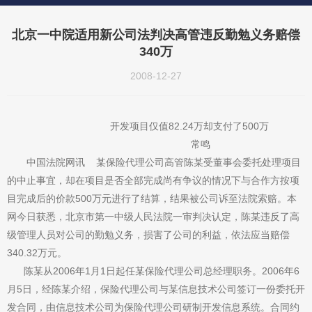
北京一中院适用新公司法判决高管违反勤勉义务赔偿
340万
2008-12-27
开发项目仅值82.24万却支付了500万
常鸣
中国法院网讯 某保险代理公司高管陈某受董事会委托处理项目
的中止事宜，却在项目是否全部完成尚有争议的情况下与合作方按项
目完成后的价款500万元进行了结算，结果被公司诉至法院索赔。本
网今日获悉，北京市第一中级人民法院一审判决认定，陈某违反了高
级管理人员对公司的勤勉义务，损害了公司的利益，依法应当赔偿
340.32万元。
陈某从2006年1月1日起任某保险代理公司总经理职务。2006年6
月5日，经陈某介绍，保险代理公司与某信息技术公司签订一份委托开
发合同，由信息技术公司为保险代理公司研制开发信息系统。合同约