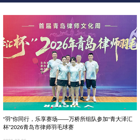
“羽”你同行，乐享赛场——万桥所组队参加“青大泽汇
杯”2026青岛市律师羽毛球赛