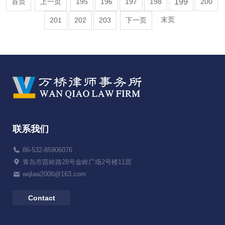
首页
上一页
195
196
197
198
199
200
末页
201
202
203
下一页
联系我们
86-532-85906076
青岛市苗岭路28号金岭广场2号楼11层
wqlaw2006@163.com
Contact